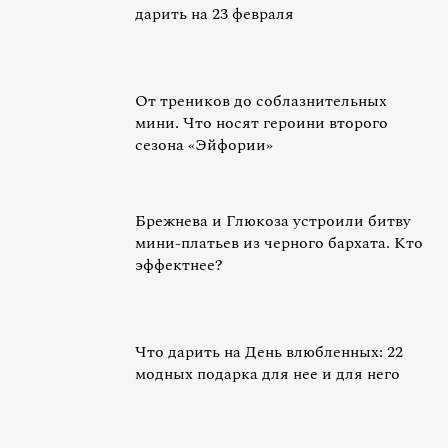
дарить на 23 февраля
От треников до соблазнительных
мини. Что носят героини второго
сезона «Эйфории»‎
Брежнева и Глюкоза устроили битву
мини-платьев из черного бархата. Кто
эффектнее?
Что дарить на День влюбленных: 22
модных подарка для нее и для него