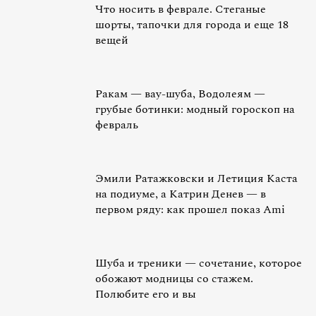
Что носить в феврале. Стеганые
шорты, тапочки для города и еще 18
вещей
Ракам — вау-шуба, Водолеям —
грубые ботинки: модный гороскоп на
февраль
Эмили Ратажковски и Летиция Каста
на подиуме, а Катрин Денев — в
первом ряду: как прошел показ Ami
Шуба и треники — сочетание, которое
обожают модницы со стажем.
Полюбите его и вы