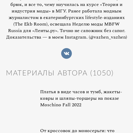
брюк, и все то, чему научилась на курсе «Теория и
индустрия моды» в МГУ. Ранее работала модным
журналистом в екатеринбургских lifestyle-изданиях
(The Ekb Room), освещала Неделю моды MBFW
Russia для «Ленты.ру». Точно не сапожник без сапог.
Доказательства — в моем Instagram. (@vazhen_vazhen)
МАТЕРИАЛЫ АВТОРА (
1050
)
Платья в виде часов и тумб, жакеты-
ковры и шляпы-торшеры на показе
Moschino Fall 2022
От кроссовок до моносерьги: что