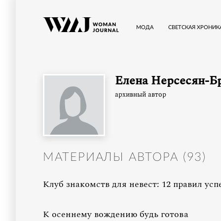
МОДА
СВЕТСКАЯ ХРОНИК
Елена Нерсесян-Б
архивный автор
МАТЕРИАЛЫ АВТОРА (
93
)
Клуб знакомств для невест: 12 правил усп
К осеннему вождению будь готова