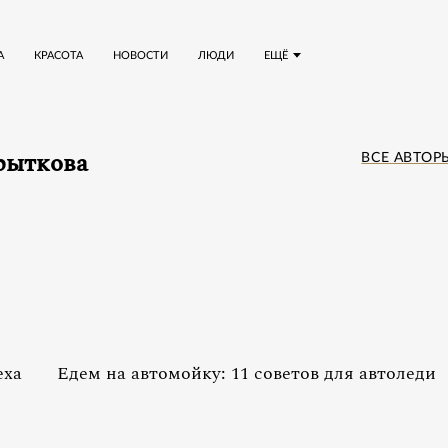
А
КРАСОТА
НОВОСТИ
ЛЮДИ
ЕЩЁ
рыткова
ВСЕ АВТОР
еха
Едем на автомойку: 11 советов для автоледи