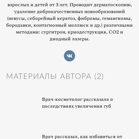
взрослых и детей от 3 лет. Проводит дерматоскопию,
удаление доброкачественных новообразований
(невусы, себорейный кератоз, фибромы, гемангиомы,
бородавки, контагиозный моллюск и др.) различными
методами: сургитрон, криодеструкция, СО2 и
диодный лазеры.
МАТЕРИАЛЫ АВТОРА (
2
)
Врач-косметолог рассказала о
последствиях увеличения губ
Врач рассказал, как избавиться от