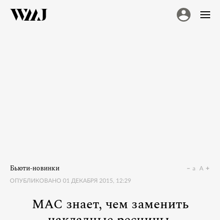
Бьюти-новинки
a
A
ОПУБЛИКОВАНО
01 ДЕКАБРЯ 2015, 12:29
MAC знает, чем заменить