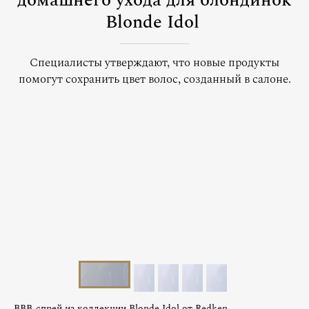
домашнего ухода для блондинок
Blonde Idol
Специалисты утверждают, что новые продукты
помогут сохранить цвет волос, созданный в салоне.
BBB-спрей из коллекции Blonde Idol от Redken