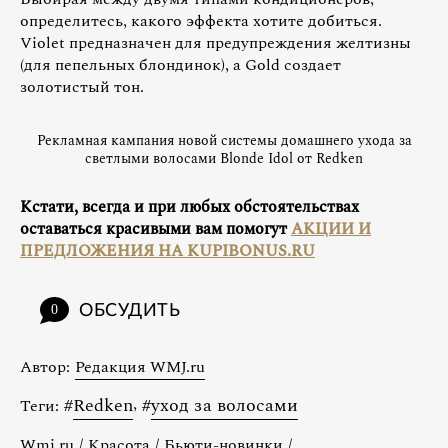
определитесь, какого эффекта хотите добиться.
Violet предназначен для предупреждения желтизны
(для пепельных блондинок), а Gold создает
золотистый тон.
Рекламная кампания новой системы домашнего ухода за
светлыми волосами Blonde Idol от Redken
Кстати, всегда и при любых обстоятельствах
оставаться красивыми вам помогут
АКЦИИ И
ПРЕДЛОЖЕНИЯ НА KUPIBONUS.RU
ОБСУДИТЬ
0
Автор:
Редакция WMJ.ru
#
Redken
,
#
уход за волосами
Теги:
Wmj.ru
/
Красота
/
Бьюти-новинки
/