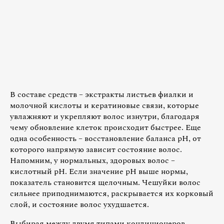
В составе средств – экстракты листьев фиалки и
молочной кислоты и кератиновые связи, которые
увлажняют и укрепляют волос изнутри, благодаря
чему обновление клеток происходит быстрее. Еще
одна особенность – восстановление баланса pH, от
которого напрямую зависит состояние волос.
Напомним, у нормальных, здоровых волос –
кислотный pH. Если значение pH выше нормы,
показатель становится щелочным. Чешуйки волос
сильнее приподнимаются, раскрывается их корковый
слой, и состояние волос ухудшается.
Выбирая между двумя типами кондиционеров,