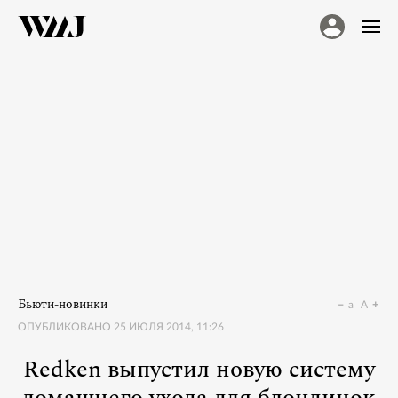
Бьюти-новинки
a
A
ОПУБЛИКОВАНО
25 ИЮЛЯ 2014, 11:26
Redken выпустил новую систему