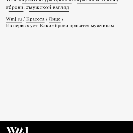
#
брови
,
#
мужской взгляд
Wmj.ru
/
Красота
/
Лицо
/
Из первых уст! Какие брови нравятся мужчинам