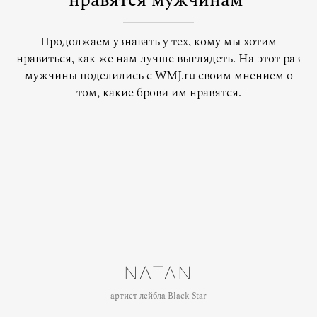
нравятся мужчинам
Продолжаем узнавать у тех, кому мы хотим
нравиться, как же нам лучше выглядеть. На этот раз
мужчины поделились с WMJ.ru своим мнением о
том, какие брови им нравятся.
NATAN
артист лейбла Black Star