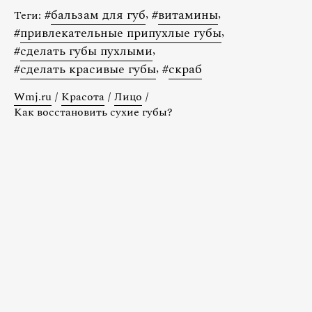
#
бальзам для губ
,
#
витамины
,
Теги:
#
привлекательные припухлые губы
,
#
сделать губы пухлыми
,
#
сделать красивые губы
,
#
скраб
Wmj.ru
/
Красота
/
Лицо
/
Как восстановить сухие губы?