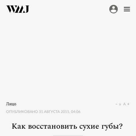
Лицо
a
A
ОПУБЛИКОВАНО
31 АВГУСТА 2015, 04:06
Как восстановить сухие губы?