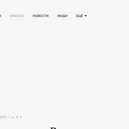
А
КРАСОТА
НОВОСТИ
ЛЮДИ
ЕЩЁ
ИН.
a
A