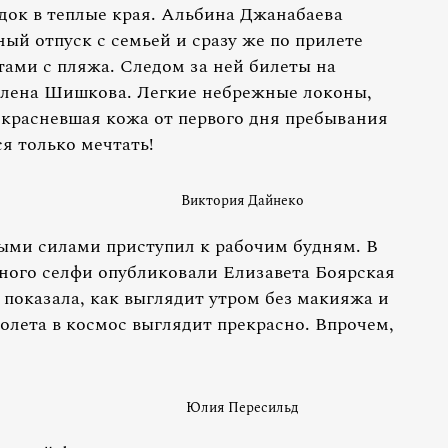
док в теплые края. Альбина Джанабаева
ый отпуск с семьей и сразу же по прилете
ами с пляжа. Следом за ней билеты на
Алена Шишкова. Легкие небрежные локоны,
окрасневшая кожа от первого дня пребывания
ся только мечтать!
Виктория Дайнеко
выми силами приступил к рабочим будням. В
тного селфи опубликовали Елизавета Боярская
 показала, как выглядит утром без макияжа и
олета в космос выглядит прекрасно. Впрочем,
Юлия Пересильд