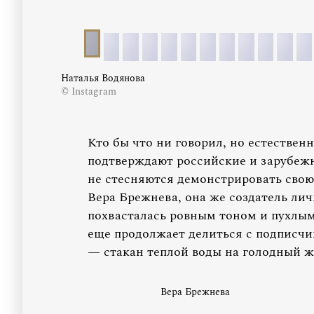
Наталья Водянова
© Instagram
Кто бы что ни говорил, но естественн
подтверждают российские и зарубежн
не стесняются демонстрировать свою 
Вера Брежнева, она же создатель ли
похвасталась ровным тоном и пухлым
еще продолжает делиться с подписчик
— стакан теплой воды на голодный ж
Вера Брежнева