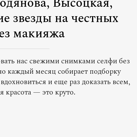
одянова, Высоцкая,
ие звезды на честных
ез макияжа
вать нас свежими снимками селфи без
о каждый месяц собирает подборку
вдохновиться и еще раз доказать всем,
я красота — это круто.