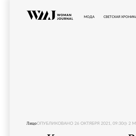
МОДА
СВЕТСКАЯ ХРОНИК
Лицо
ОПУБЛИКОВАНО
26 ОКТЯБРЯ 2021, 09:30
2
М