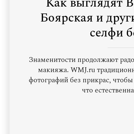
Как выглядят В
Боярская и друг
селфи б
Знаменитости продолжают радо
макияжа. WMJ.ru традиционн
фотографий без прикрас, чтобы 
что естественна