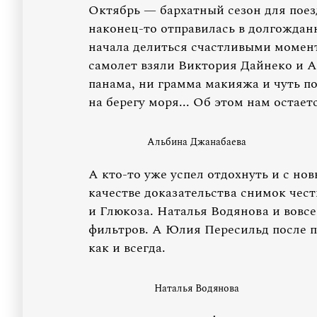
Октябрь — бархатный сезон для поез
наконец-то отправилась в долгожданн
начала делиться счастливыми момент
самолет взяли Виктория Дайнеко и 
панама, ни грамма макияжа и чуть п
на берегу моря... Об этом нам остает
Альбина Джанабаева
А кто-то уже успел отдохнуть и с но
качестве доказательства снимок чес
и Глюкоза. Наталья Водянова и вовсе
фильтров. А Юлия Пересильд после п
как и всегда.
Наталья Водянова