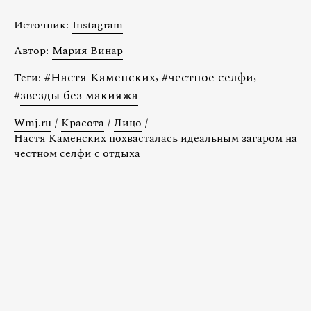
Источник:
Instagram
Автор:
Мария Винар
#
Настя Каменских
,
#
честное селфи
,
Теги:
#
звезды без макияжа
Wmj.ru
/
Красота
/
Лицо
/
Настя Каменских похвасталась идеальным загаром на
честном селфи с отдыха