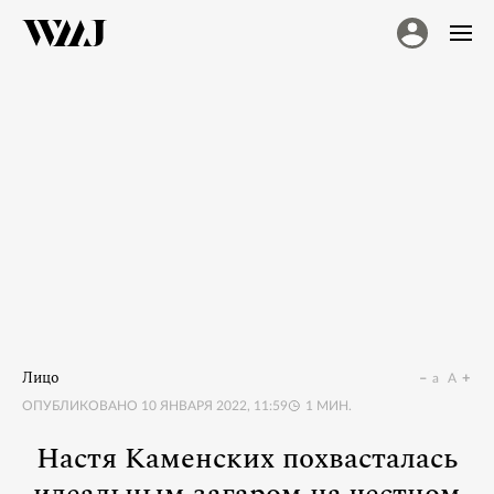
Лицо
a
A
ОПУБЛИКОВАНО
10 ЯНВАРЯ 2022, 11:59
1
МИН.
Настя Каменских похвасталась