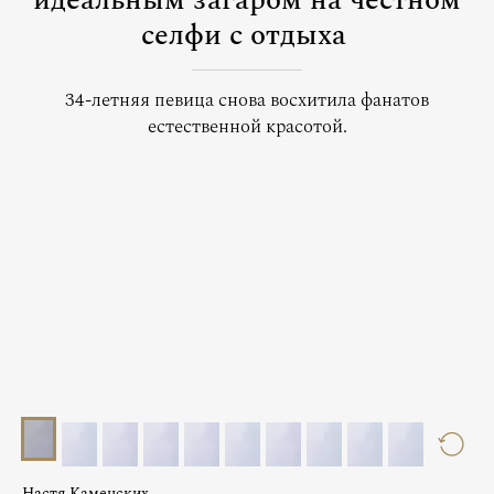
идеальным загаром на честном
селфи с отдыха
34-летняя певица снова восхитила фанатов
естественной красотой.
Настя Каменских