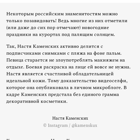
Некоторым российским знаменитостям можно
только позавидовать! Ведь многие из них отметили
(или даже до сих пор отмечают) новогодние
праздники на курортах под палящим солнцем.
Так, Настя Каменских активно делится с
подписчиками снимками с пляжа на фоне пальм.
Певица старается не злоупотреблять макияжем на
отдыхе. Боевая раскраска на лице ей вовсе не нужна.
Настя является счастливой обладательницей
идеальной кожи. Тому доказательство видеоселфи,
которое она опубликовала в личном микроблоге. В
кадре Каменских предстала без единого грамма
декоративной косметики.
Настя Каменских
© Instagram / @kamenskux