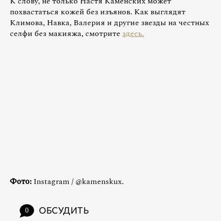
К слову, не только Настя Каменских может
похвастаться кожей без изъянов. Как выглядят
Климова, Навка, Валерия и другие звезды на честных
селфи без макияжа, смотрите
здесь.
Фото:
Instagram / @kamenskux.
ОБСУДИТЬ
0