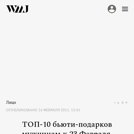
Лицо
a
A
ОПУБЛИКОВАНО
16 ФЕВРАЛЯ 2011, 15:41
ТОП-10 бьюти-подарков