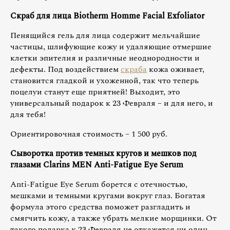
Скраб для лица Biotherm Homme Facial Exfoliator
Пенящийся гель для лица содержит мельчайшие
частицы, шлифующие кожу и удаляющие отмершие
клетки эпителия и различные неоднородности и
дефекты. Под воздействием
скраба
кожа оживает,
становится гладкой и ухоженной, так что теперь
поцелуи станут еще приятней! Выходит, это
универсальный подарок к 23 Февраля – и для него, и
для тебя!
Ориентировочная стоимость – 1 500 руб.
Сыворотка против темных кругов и мешков под
глазами Clarins MEN Anti-Fatigue Eye Serum
Anti-Fatigue Eye Serum борется с отечностью,
мешками и темными кругами вокруг глаз. Богатая
формула этого средства поможет разгладить и
смягчить кожу, а также убрать мелкие морщинки. От
такого подарка к 23 Февраля не откажется ни один