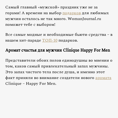
Самый главный «мужской» праздник уже не за
горами! А времени на выбор
подарков
для любимых
мужчин осталось не так много. WomanJournal.ru
поможет тебе с выбором!
Все самые модные и необходимые бьюти-средства – в
нашем хит-параде
ТОП-10
подарков.
Аромат счастья для мужчин Clinique Happy For Men
Представители обоих полов единодушны во мнении о
том, каков самый привлекательный запах мужчины.
Это запах чистого тела после душа, и именно этот
факт приняли во внимание создатели нового
аромата
Clinique – Happy For Men.