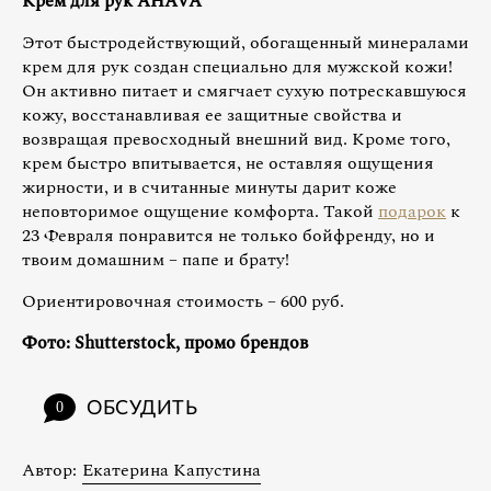
Крем для рук AHAVA
Этот быстродействующий, обогащенный минералами
крем для рук создан специально для мужской кожи!
Он активно питает и смягчает сухую потрескавшуюся
кожу, восстанавливая ее защитные свойства и
возвращая превосходный внешний вид. Кроме того,
крем быстро впитывается, не оставляя ощущения
жирности, и в считанные минуты дарит коже
неповторимое ощущение комфорта. Такой
подарок
к
23 Февраля понравится не только бойфренду, но и
твоим домашним – папе и брату!
Ориентировочная стоимость – 600 руб.
Фото: Shutterstock, промо брендов
ОБСУДИТЬ
0
Автор:
Екатерина Капустина