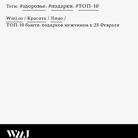
#
здоровье
,
#
подарки
,
#
ТОП-10
Теги:
Wmj.ru
/
Красота
/
Лицо
/
ТОП-10 бьюти-подарков мужчинам к 23 Февраля