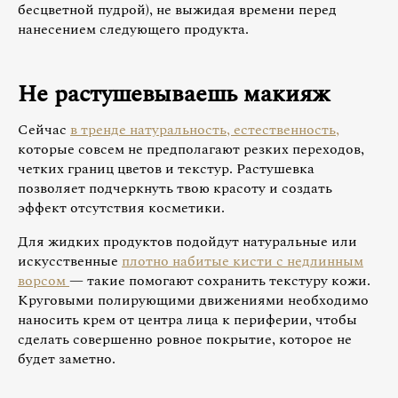
бесцветной пудрой), не выжидая времени перед
нанесением следующего продукта.
Не растушевываешь макияж
Сейчас
в тренде натуральность, естественность,
которые совсем не предполагают резких переходов,
четких границ цветов и текстур. Растушевка
позволяет подчеркнуть твою красоту и создать
эффект отсутствия косметики.
Для жидких продуктов подойдут натуральные или
искусственные
плотно набитые кисти с недлинным
ворсом
— такие помогают сохранить текстуру кожи.
Круговыми полирующими движениями необходимо
наносить крем от центра лица к периферии, чтобы
сделать совершенно ровное покрытие, которое не
будет заметно.