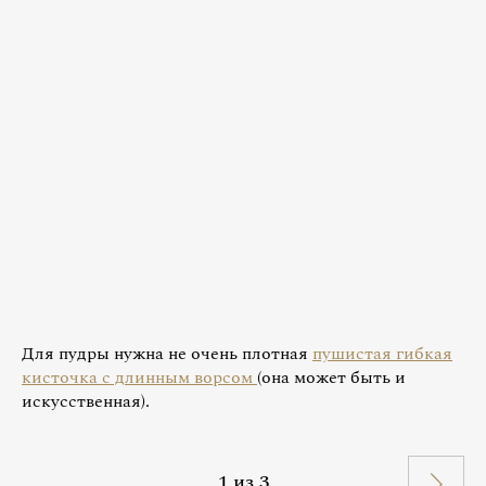
Для пудры нужна не очень плотная
пушистая гибкая
кисточка с длинным ворсом
(она может быть и
искусственная).
1
из
3