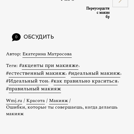
Переусердствуешь
с макияжем
бровей
ОБСУДИТЬ
0
Автор:
Екатерина Матросова
#
акценты при макияже
,
Теги:
#
естественный макияж
,
#
идеальный макияж
,
#
Идеальный тон
,
#
как правильно краситься
,
#
правильный макияж
Wmj.ru
/
Красота
/
Макияж
/
Ошибки, которые ты совершаешь, когда делаешь
макияж