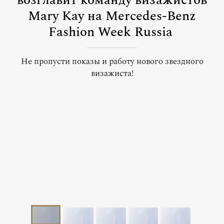
возглавит команду визажистов
Mary Kay на Mercedes-Benz
Fashion Week Russia
Не пропусти показы и работу нового звездного
визажиста!