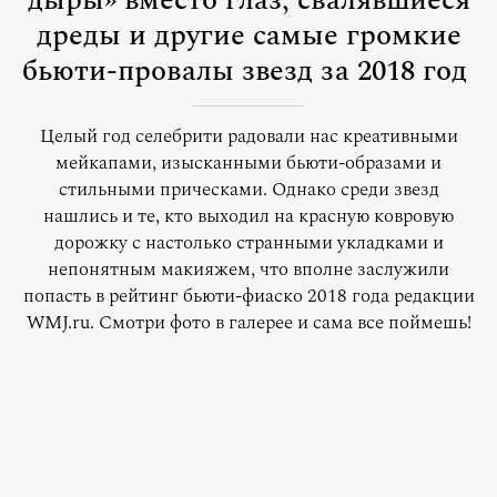
дыры» вместо глаз, свалявшиеся
дреды и другие самые громкие
бьюти-провалы звезд за 2018 год
Целый год селебрити радовали нас креативными
мейкапами, изысканными бьюти-образами и
стильными прическами. Однако среди звезд
нашлись и те, кто выходил на красную ковровую
дорожку с настолько странными укладками и
непонятным макияжем, что вполне заслужили
попасть в рейтинг бьюти-фиаско 2018 года редакции
WMJ.ru. Смотри фото в галерее и сама все поймешь!