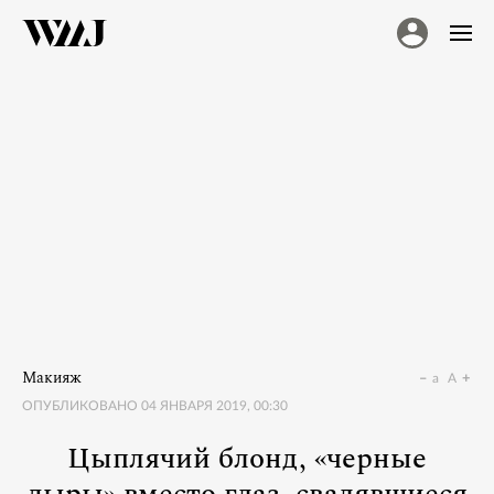
Макияж
a
A
ОПУБЛИКОВАНО
04 ЯНВАРЯ 2019, 00:30
Цыплячий блонд, «черные