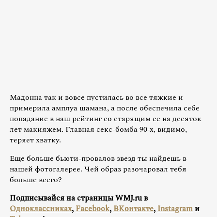
Мадонна так и вовсе пустилась во все тяжкие и
примерила амплуа шамана, а после обеспечила себе
попадание в наш рейтинг со старящим ее на десяток
лет макияжем. Главная секс-бомба 90-х, видимо,
теряет хватку.
Еще больше бьюти-провалов звезд ты найдешь в
нашей фотогалерее. Чей образ разочаровал тебя
больше всего?
Подписывайся на страницы WMJ.ru в
Одноклассниках
,
Facebook
,
ВКонтакте
,
Instagram
и