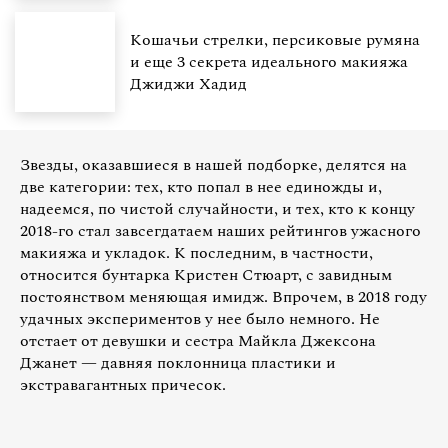
Кошачьи стрелки, персиковые румяна
и еще 3 секрета идеального макияжа
Джиджи Хадид
Звезды, оказавшиеся в нашей подборке, делятся на
две категории: тех, кто попал в нее единожды и,
надеемся, по чистой случайности, и тех, кто к концу
2018-го стал завсегдатаем наших рейтингов ужасного
макияжа и укладок. К последним, в частности,
относится бунтарка Кристен Стюарт, с завидным
постоянством меняющая имидж. Впрочем, в 2018 году
удачных экспериментов у нее было немного. Не
отстает от девушки и сестра Майкла Джексона
Джанет — давняя поклонница пластики и
экстравагантных причесок.