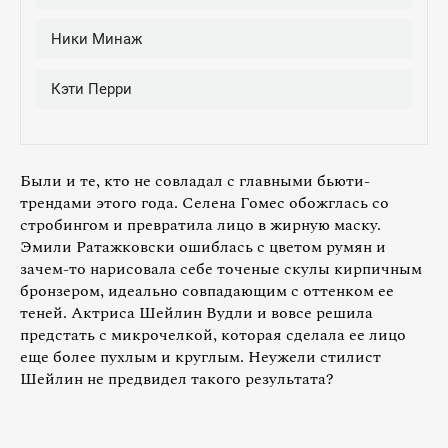
Были и те, кто не совладал с главными бьюти-
трендами этого года. Селена Гомес обожглась со
стробингом и превратила лицо в жирную маску.
Эмили Ратажковски ошиблась с цветом румян и
зачем-то нарисовала себе точеные скулы кирпичным
бронзером, идеально совпадающим с оттенком ее
теней. Актриса Шейлин Вудли и вовсе решила
предстать с микрочелкой, которая сделала ее лицо
еще более пухлым и круглым. Неужели стилист
Шейлин не предвидел такого результата?