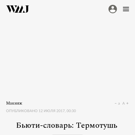
Макияж
a
A
ОПУБЛИКОВАНО
12 ИЮЛЯ 2017, 00:30
Бьюти-словарь: Термотушь