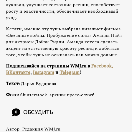
луковиц, улучшает состояние ресниц, способствует
росту и эластичности, обеспечивает необходимый
уход.
Кстати, именно эту тушь выбрала визажист фильма
«Звездные войны: Пробуждение силы» Аманда Найт
для актрисы Дэйзи Ридли. Аманда хотела сделать
акцент на естественную красоту ресниц и добиться
того, чтобы тушь не осыпалась как можно дольше.
Подписывайся на страницы WMJ.ru в
Facebook,
ВКонтакте
,
Instagram
и
Telegram
!
Текст:
Дарья Бударова
Фото:
Shutterstock, архивы пресс-служб
ОБСУДИТЬ
0
Автор:
Редакция WMJ.ru