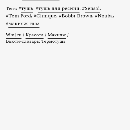
#
тушь
,
#
тушь для ресниц
,
#
Sensai
,
Теги:
#
Tom Ford
,
#
Clinique
,
#
Bobbi Brown
,
#
Nouba
,
#
макияж глаз
Wmj.ru
/
Красота
/
Макияж
/
Бьюти-словарь: Термотушь