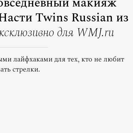
повседневный макияж
Насти Twins Russian из
ксклюзивно для WMJ.ru
ыми лайфхаками для тех, кто не любит
ать стрелки.