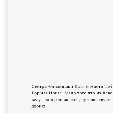
Сестры-близняшки Катя и Настя Twin
PopStar House. Мало того что их нев
ведут блог, одеваются, путешествуют
двоих!