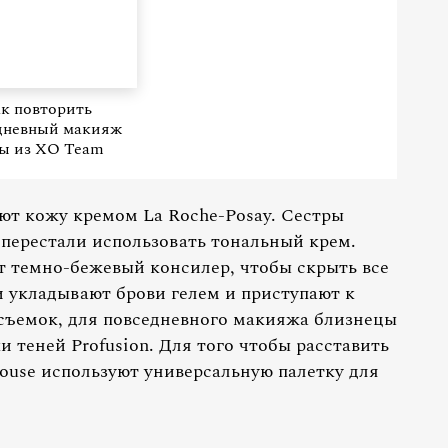
к повторить
дневный макияж
ы из XO Team
ют кожу кремом La Roche-Posay. Сестры
 перестали использовать тональный крем.
т темно-бежевый консилер, чтобы скрыть все
 укладывают брови гелем и приступают к
 съемок, для повседневного макияжа близнецы
 теней Profusion. Для того чтобы расставить
ouse используют универсальную палетку для