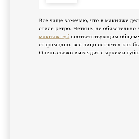
Все чаще замечаю, что в макияже де
стиле ретро. Четкие, не обязательно
макияж губ
соответствующим общему 
старомодно, все лицо остается как б
Очень свежо выглядит с яркими губа