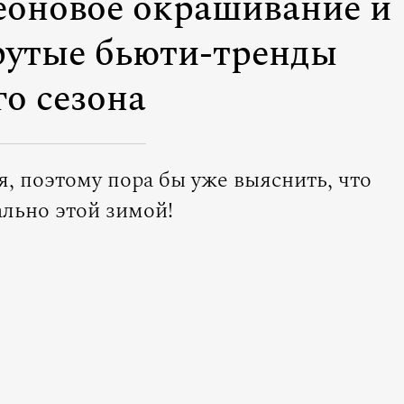
неоновое окрашивание и
рутые бьюти-тренды
го сезона
я, поэтому пора бы уже выяснить, что
ально этой зимой!