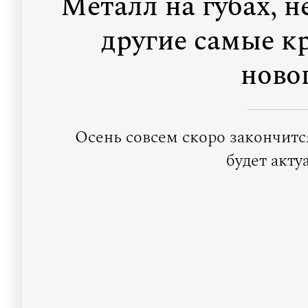
Металл на губах, 
другие самые к
ново
Осень совсем скоро закончитс
будет акту