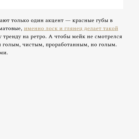
лают только один акцент — красные губы в
 матовые,
именно лоск и глянец делает такой
тренду на ретро. А чтобы мейк не смотрелся
ы голым, чистым, проработанным, но голым.
ми.