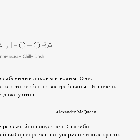
А ЛЕОНОВА
прическам Chilly Dash
сслабленные локоны и волны. Они,
ас как-то особенно востребованы. Это очень
й даже уютно.
Alexander McQueen
я чрезвычайно популярен. Спасибо
кой выбор спреев и полуперманентных красок