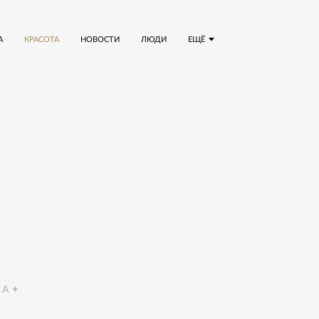
А
КРАСОТА
НОВОСТИ
ЛЮДИ
ЕЩЁ
A