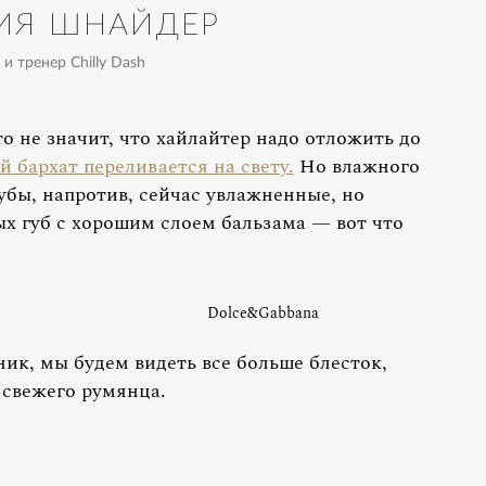
ИЯ ШНАЙДЕР
и тренер Chilly Dash
то не значит, что хайлайтер надо отложить до
 бархат переливается на свету.
Но влажного
Губы, напротив, сейчас увлажненные, но
х губ с хорошим слоем бальзама — вот что
Dolce&Gabbana
ик, мы будем видеть все больше блесток,
 свежего румянца.