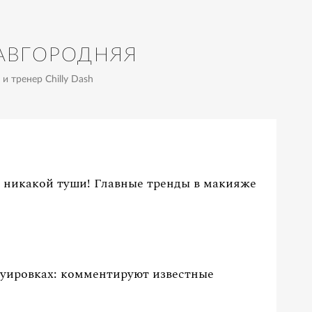
АВГОРОДНЯЯ
и тренер Chilly Dash
никакой туши! Главные тренды в макияже
туировках: комментируют известные