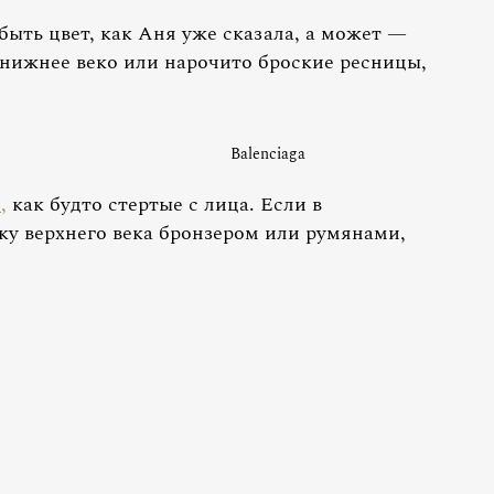
 быть цвет, как Аня уже сказала, а может —
нижнее веко или нарочито броские ресницы,
Balenciaga
,
как будто стертые с лица. Если в
ку верхнего века бронзером или румянами,