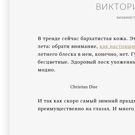
ВИКТОР
визажист 
В тренде сейчас бархатистая кожа. Э
лета: обрати внимание,
как настоящий
летнего блеска в нем, конечно, нет. 
бесцветные. Здоровый лоск ухоженны
модно.
Christian Dior
И так как скоро самый зимний праздн
преимущественно на глазах. И много