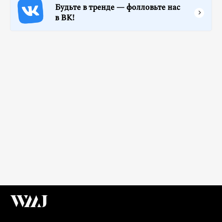
Будьте в тренде — фолловьте нас
в ВК!