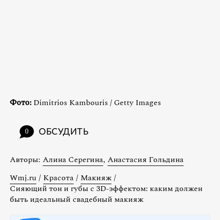
Фото:
Dimitrios Kambouris / Getty Images
ОБСУДИТЬ
0
Авторы:
Алина Серегина
,
Анастасия Гольдина
Wmj.ru
/
Красота
/
Макияж
/
Сияющий тон и губы с 3D-эффектом: каким должен
быть идеальный свадебный макияж