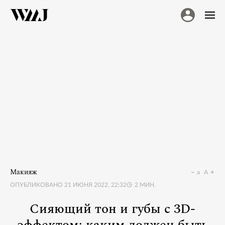
Макияж
a
A
ОПУБЛИКОВАНО
21 ИЮНЯ 2022, 22:32
2
МИН.
Сияющий тон и губы с 3D-