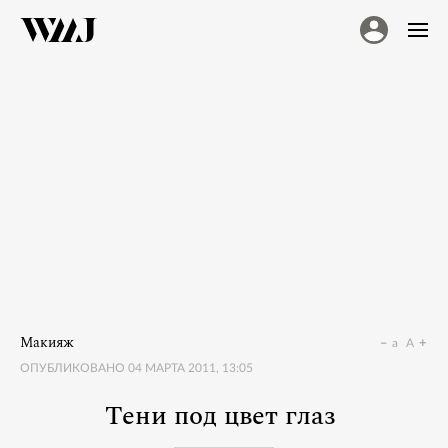
Макияж
a
A
ОПУБЛИКОВАНО
04 МАРТА 2011, 13:05
Тени под цвет глаз