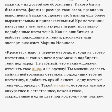
макияж – их достойное обрамление. Какого бы ни
были цвета, формы и размера твои глаза, правильно
выполненный макияж сделает твой взгляд еще более
выразительным и привлекательным! Кроме техники
нанесения в нем немалую роль играют правильно
подобранные цвета теней. Как не ошибиться и
выбрать подходящие оттенки, расскажет наш
эксперт, визажист Марина Новикова.
«Краситься надо, в первую очередь, исходя из своего
цветотипа, и только потом уже можно подбирать
тени под наряд. Не забывай, что макияж должен
оттенять твое
лицо
, а не одежду! Ты можешь сделать
мейкап нейтральных оттенков, подходящих тебе по
цветотипу, и добавить яркий акцент – одну цветную
тень «под одежду». Такой
макияж
смотрится намного
аккуратнее и естественнее, нежели глаза,
закрашенные в один цвет под кофточку или платье».