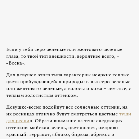
Если у тебя серо-зеленые или желтовато-зеленые
глаза, то твой тип внешности, вероятнее всего, –
«Весна».
Для девушек этого типа характерны неяркие теплые
цвета пробуждающейся природы: глаза серо-зеленые
или желтовато-зеленые, а волосы и кожа – светлые, с
теплым золотистым оттенком.
Девушке-весне подойдут все солнечные оттенки, на
их ресницах отлично будут смотреться цветные
туши
для ресни
ц. Обрати внимание на тени следующих
оттенков: майская зелень, цвет лосося, омарово-
красный, терракот, яблоко, бирюза, абрикос и