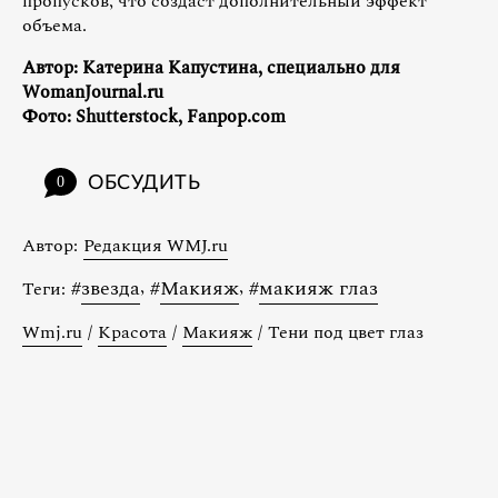
пропусков, что создаст дополнительный эффект
объема.
Автор: Катерина Капустина, специально для
WomanJournal.ru
Фото: Shutterstock, Fanpop.com
ОБСУДИТЬ
0
Автор:
Редакция WMJ.ru
#
звезда
,
#
Макияж
,
#
макияж глаз
Теги:
Wmj.ru
/
Красота
/
Макияж
/
Тени под цвет глаз