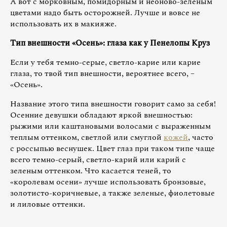
А вот с морковным, помидорным и неоново-зеленым
цветами надо быть осторожней. Лучше и вовсе не
использовать их в макияже.
Тип внешности «Осень»: глаза как у Пенелопы Круз
Если у тебя темно-серые, светло-карие или карие
глаза, то твой тип внешности, вероятнее всего, –
«Осень».
Название этого типа внешности говорит само за себя!
Осенние девушки обладают яркой внешностью:
рыжими или каштановыми волосами с выраженным
теплым оттенком, светлой или смуглой
кожей
, часто
с россыпью веснушек. Цвет глаз при таком типе чаще
всего темно-серый, светло-карий или карий с
зеленым оттенком. Что касается теней, то
«королевам осени» лучше использовать бронзовые,
золотисто-коричневые, а также зеленые, фиолетовые
и лиловые оттенки.