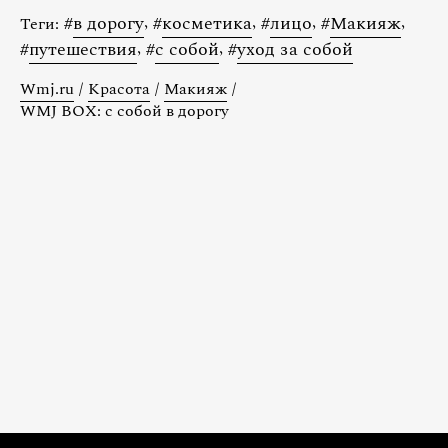
#
в дорогу
,
#
косметика
,
#
лицо
,
#
Макияж
,
Теги:
#
путешествия
,
#
с собой
,
#
уход за собой
Wmj.ru
/
Красота
/
Макияж
/
WMJ BOX: с собой в дорогу