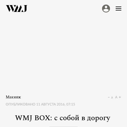
Макияж
a
A
ОПУБЛИКОВАНО
11 АВГУСТА 2016, 07:15
WMJ BOX: с собой в дорогу