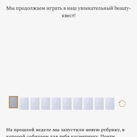
Мы продолжаем играть в наш увлекательный beauty-
квест!
На прошлой неделе мы запустили новую рубрику, в
которой собираем для тебя косметичку. Почти