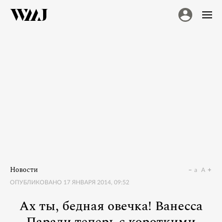
Новости
a
A
ОПУБЛИКОВАНО
17 ЯНВАРЯ 2014, 09:52
Ах ты, бедная овечка! Ванесса