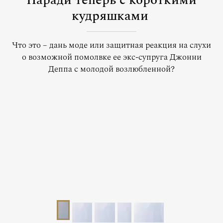
Паради теперь с короткими
кудряшками
Что это – дань моде или защитная реакция на слухи
о возможной помолвке ее экс-супруга Джонни
Деппа с молодой возлюбленной?