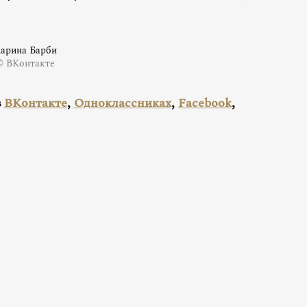
арина Барби
© ВКонтакте
в
ВКонтакте
,
Одноклассниках
,
Facebook
,