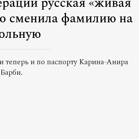
ераций русская «живая
о сменила фамилию на
ольную
и теперь и по паспорту Карина-Анира
Барби.