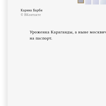
Карина Барби
© ВКонтакте
Уроженка Караганды, а ныне москви
на паспорт.