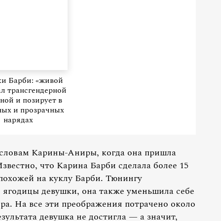
ки Барби: «живой
ал трансгендерной
ой и позирует в
ных и прозрачных
нарядах
 словам Карины-Аниры, когда она пришла
Известно, что Карина Барби сделала более 15
 похожей на куклу Барби. Тюнингу
ь, ягодицы девушки, она также уменьшила себе
бра. На все эти преображения потрачено около
езультата девушка не достигла — а значит,