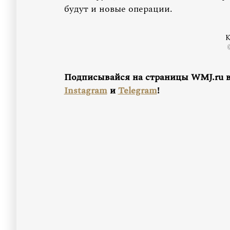
будут и новые операции.
К
Подписывайся на страницы WMJ.ru 
Instagram
и
Telegram
!