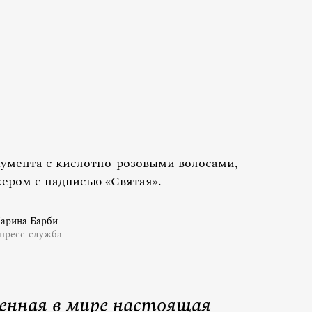
умента с кислотно-розовыми волосами,
ером с надписью «Святая».
арина Барби
пресс-служба
венная в мире настоящая