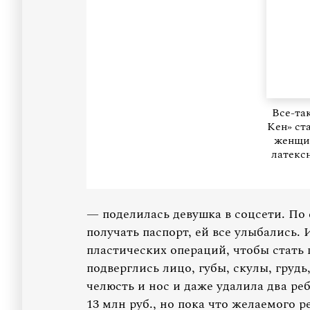
Все-та
Кен» ст
женщин
латекс
— поделилась девушка в соцсети. По
получать паспорт, ей все улыбались. 
пластических операций, чтобы стать
подверглись лицо, губы, скулы, груд
челюсть и нос и даже удалила два ре
13 млн руб., но пока что желаемого р