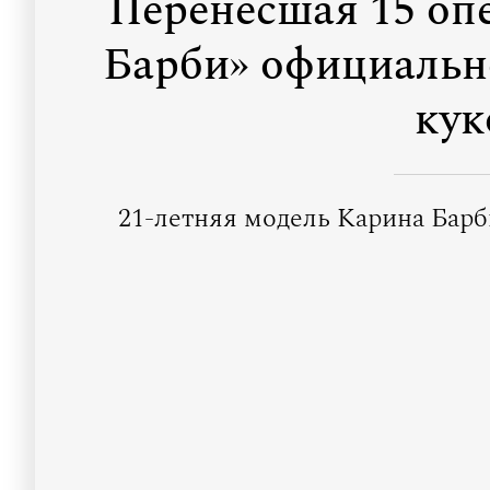
Перенесшая 15 оп
Барби» официальн
кук
21-летняя модель Карина Барб