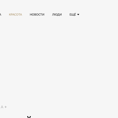
А
КРАСОТА
НОВОСТИ
ЛЮДИ
ЕЩЁ
A