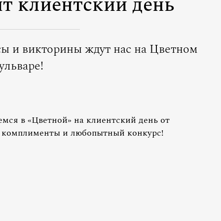
ит клиентский день
сы и викторины ждут нас на Цветном
ульваре!
емся в «Цветной» на клиентский день от
, комплименты и любопытный конкурс!