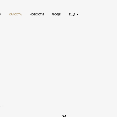
А
КРАСОТА
НОВОСТИ
ЛЮДИ
ЕЩЁ
A