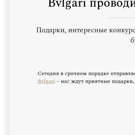
Bvlgari провод
Подарки, интересные конкур
б
Сегодня в срочном порядке отправля
Bvlgari
– нас ждут приятные подарки