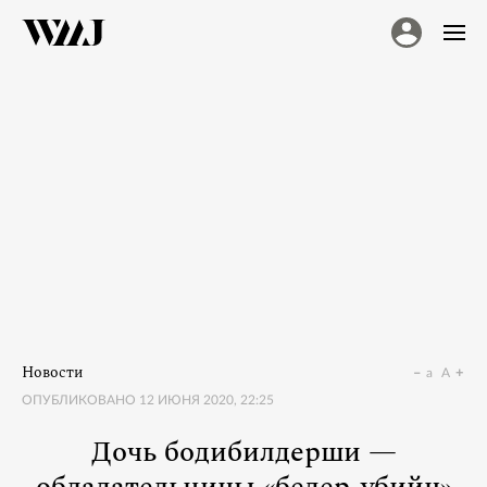
Новости
a
A
ОПУБЛИКОВАНО
12 ИЮНЯ 2020, 22:25
Дочь бодибилдерши —