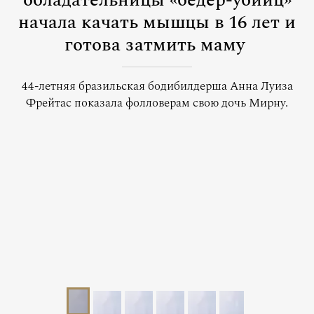
обладательницы «бедер-убийц»
начала качать мышцы в 16 лет и
готова затмить маму
44-летняя бразильская бодибилдерша Анна Луиза
Фрейтас показала фолловерам свою дочь Мирну.