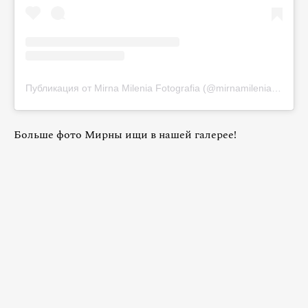
Публикация от Mirna Milenia Fotografia (@mirnamileniafotografia)
Больше фото Мирны ищи в нашей галерее!