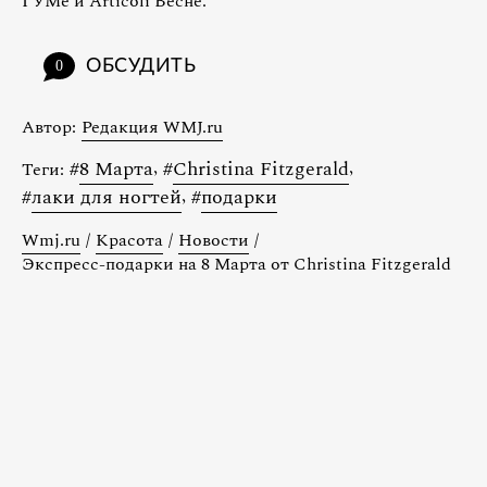
ГУМе и Articoli Весне.
ОБСУДИТЬ
0
Автор:
Редакция WMJ.ru
#
8 Марта
,
#
Christina Fitzgerald
,
Теги:
#
лаки для ногтей
,
#
подарки
Wmj.ru
/
Красота
/
Новости
/
Экспресс-подарки на 8 Марта от Christina Fitzgerald