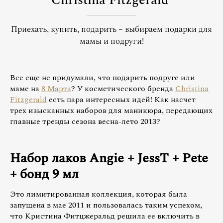
Christina Fitzgerald
Приехать, купить, подарить – выбираем подарки для
мамы и подруги!
Все еще не придумали, что подарить подруге или
маме на
8 Марта
? У косметического бренда
Christina
Fitzgerald
есть пара интересных идей! Как насчет
трех изысканных наборов для маникюра, передающих
главные тренды сезона весна-лето 2013?
Набор лаков
Angie
+
JessT
+
Pete
+ бонд 9 мл
Это лимитированная коллекция, которая была
запущена в мае 2011 и пользовалась таким успехом,
что Кристина Фитцжеральд решила ее включить в