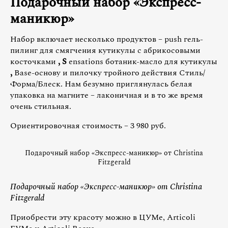
Подарочный набор «Экспресс-
маникюр»
Набор включает несколько продуктов – push гель-
пилинг для смягчения кутикулы с абрикосовыми
косточками
,
S
ensations ботаник-масло для кутикулы
,
Base-основу и пилочку тройного действия Стиль/
Форма/Блеск. Нам безумно приглянулась белая
упаковка на магните – лаконичная и в то же время
очень стильная.
Ориентировочная стоимость – 3 980 руб.
Подарочный набор «Экспресс-маникюр» от Christina
Fitzgerald
Подарочный набор «Экспресс-маникюр» от Christina
Fitzgerald
Приобрести эту красоту можно в ЦУМе, Articoli