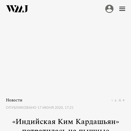
Новости
a
A
ОПУБЛИКОВАНО
17 ИЮНЯ 2020, 17:21
«Индийская Ким Кардашьян»