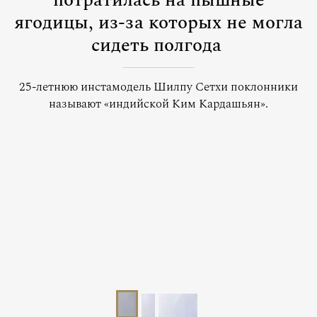
потратилась на пышные
ягодицы, из-за которых не могла
сидеть полгода
25-летнюю инстамодель Шилпу Сетхи поклонники
называют «индийской Ким Кардашьян».