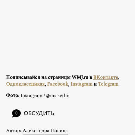
Подписывайся на страницы WMJ.ru в
ВКонтакте
,
Одноклассниках
,
Facebook
,
Instagram
и
Telegram
Фото:
Instagram / @ms.sethii
ОБСУДИТЬ
0
Автор:
Александра Лисица