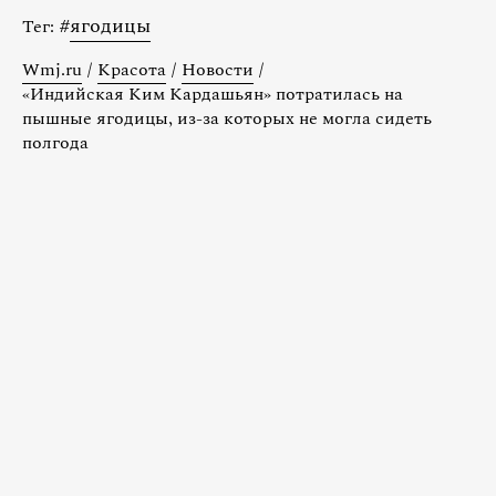
#
ягодицы
Тег:
Wmj.ru
/
Красота
/
Новости
/
«Индийская Ким Кардашьян» потратилась на
пышные ягодицы, из-за которых не могла сидеть
полгода