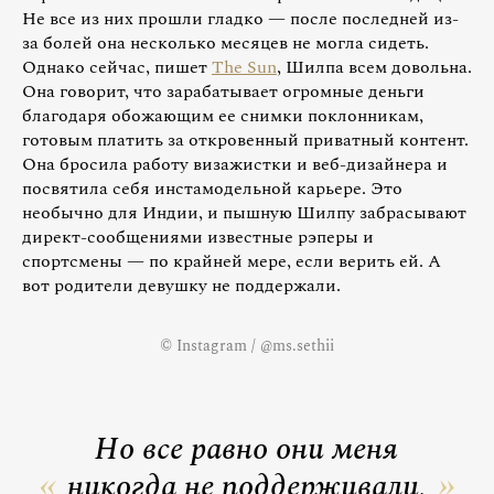
Не все из них прошли гладко — после последней из-
за болей она несколько месяцев не могла сидеть.
Однако сейчас, пишет
The Sun
, Шилпа всем довольна.
Она говорит, что зарабатывает огромные деньги
благодаря обожающим ее снимки поклонникам,
готовым платить за откровенный приватный контент.
Она бросила работу визажистки и веб-дизайнера и
посвятила себя инстамодельной карьере. Это
необычно для Индии, и пышную Шилпу забрасывают
директ-сообщениями известные рэперы и
спортсмены — по крайней мере, если верить ей. А
вот родители девушку не поддержали.
© Instagram / @ms.sethii
Но все равно они меня
никогда не поддерживали,