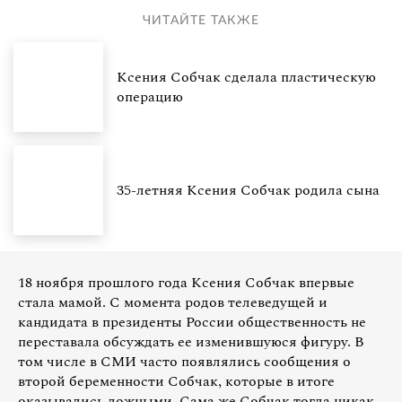
ЧИТАЙТЕ ТАКЖЕ
Ксения Собчак сделала пластическую
операцию
35-летняя Ксения Собчак родила сына
18 ноября прошлого года Ксения Собчак впервые
стала мамой. С момента родов телеведущей и
кандидата в президенты России общественность не
переставала обсуждать ее изменившуюся фигуру. В
том числе в СМИ часто появлялись сообщения о
второй беременности Собчак, которые в итоге
оказывались ложными. Сама же Собчак тогда никак