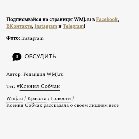
Подписывайся на страницы WMJ.ru в
Facebook
,
ВКонтакте
,
Instagram
и
Telegram
!
Фото:
Instagram
ОБСУДИТЬ
0
Автор:
Редакция WMJ.ru
#
Ксения Собчак
Тег:
Wmj.ru
/
Красота
/
Новости
/
Ксения Собчак рассказала о своем лишнем весе