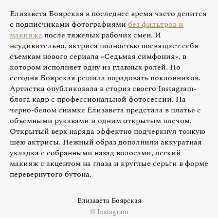
Елизавета Боярская в последнее время часто делится
с подписчиками фотографиями
без фильтров и
макияжа
после тяжелых рабочих смен. И
неудивительно, актриса полностью посвящает себя
съемкам нового сериала «Седьмая симфония», в
котором исполняет одну из главных ролей. Но
сегодня Боярская решила порадовать поклонников.
Артистка опубликовала в сториз своего Instagram-
блога кадр с профессиональной фотосессии. На
черно-белом снимке Елизавета предстала в платье с
объемными рукавами и одним открытым плечом.
Открытый верх наряда эффектно подчеркнул тонкую
шею актрисы. Нежный образ дополнили аккуратная
укладка с собранными назад волосами, легкий
макияж с акцентом на глаза и круглые серьги в форме
перевернутого бутона.
Елизавета Боярская
© Instagram