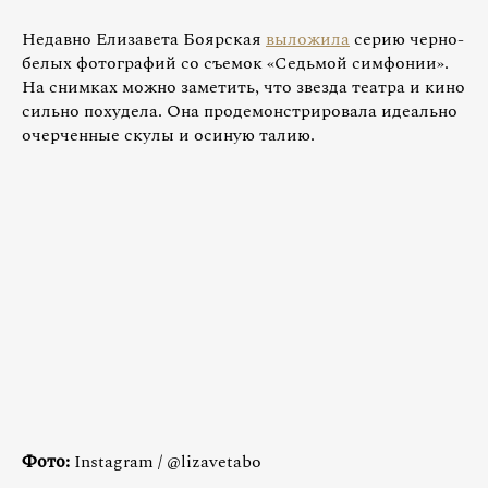
Недавно Елизавета Боярская
выложила
серию черно-
белых фотографий со съемок «Седьмой симфонии».
На снимках можно заметить, что звезда театра и кино
сильно похудела. Она продемонстрировала идеально
очерченные скулы и осиную талию.
Фото:
Instagram / @lizavetabo