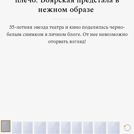
плечо: Боярская предстала в
нежном образе
35-летняя звезда театра и кино поделилась черно-
белым снимком в личном блоге. От нее невозможно
оторвать взгляд!