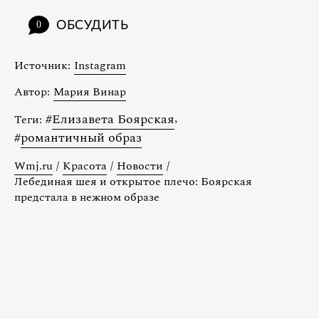
ОБСУДИТЬ
0
Источник:
Instagram
Автор:
Мария Винар
#
Елизавета Боярская
,
Теги:
#
романтичный образ
Wmj.ru
/
Красота
/
Новости
/
Лебединая шея и открытое плечо: Боярская
предстала в нежном образе