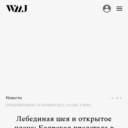
Новости
a
A
ОПУБЛИКОВАНО
25 НОЯБРЯ 2021, 11:10
1
МИН.
Лебединая шея и открытое