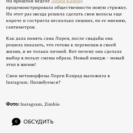
На прошлой неделе
Лорен Конрад
продемонстрировала общественности новую стрижку.
На этот раз звезда решила сделать свои волосы еще
короче и состригла несколько лишних, по ее мнению,
сантиметров.
Как дала понять сама Лорен, после свадьбы она
решила показать, что готова к переменам в своей
жизни, и не только личной. Вот почему она сделала
выбор в пользу смены образа. Новый имидж – новый
этап в жизни!
Свои метаморфозы Лорен Конрад выложила в
Instagram. Полюбуемся?
Фото:
Instagram, Zimbio
ОБСУДИТЬ
0