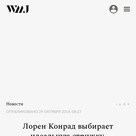
Новости
a
A
ОПУБЛИКОВАНО
29 ОКТЯБРЯ 2014, 08:27
Лорен Конрад выбирает