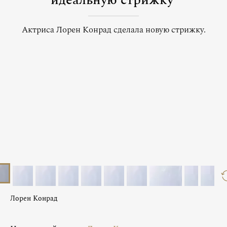
идеальную стрижку
Актриса Лорен Конрад сделала новую стрижку.
Лорен Конрад