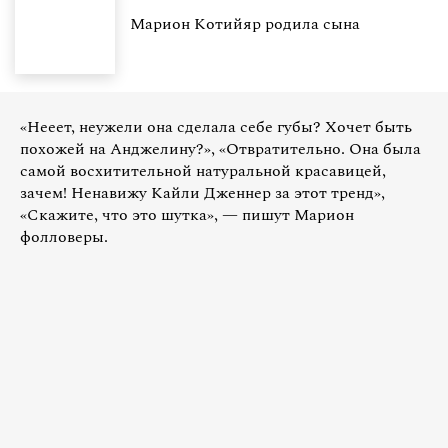
Марион Котийяр родила сына
«Нееет, неужели она сделала себе губы? Хочет быть
похожей на Анджелину?», «Отвратительно. Она была
самой восхитительной натуральной красавицей,
зачем! Ненавижу Кайли Дженнер за этот тренд»,
«Скажите, что это шутка», — пишут Марион
фолловеры.