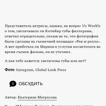
Представитель актрисы, однако, на вопрос Us Weekly
о том, увеличивала ли Котийяр губы филлерами,
ответил отрицательно, указав на то, что фотографии
были сделаны на съемочной площадке «Рок-н-ролла».
А вот прибегала ли Марион к услугам косметолога во
время съемок фильма, он не уточнил.
А как тебе кажется: увеличены губы или нет?
Фото
: Instagram, Global Look Press
ОБСУДИТЬ
0
Автор:
Екатерина Матросова
,
,