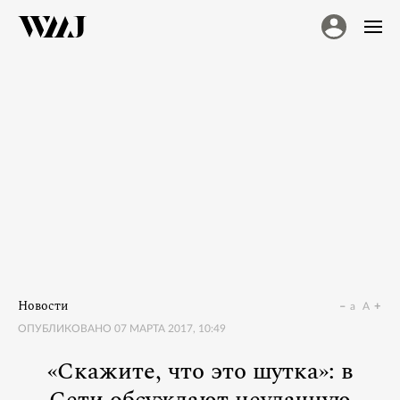
Новости
a
A
ОПУБЛИКОВАНО
07 МАРТА 2017, 10:49
«Скажите, что это шутка»: в