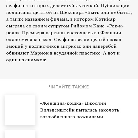
селфи, на которых делает губы уточкой. Публикации
подписаны цитатой из Шекспира «Быть или не быть»,
а также названием фильма, в котором Котийяр
сыграла со своим супругом Гийомом Кане: «Рок-н-
ролл». Премьера картины состоялась во Франции
около месяца назад. Селфи вызвали целый шквал
эмоций у подписчиков актрисы: они наперебой
обвиняют Марион в неудачной пластике. А вот и
один из снимков:
ЧИТАЙТЕ ТАКЖЕ
«Женщина-кошка» Джослин
Вильденштейн пыталась заколоть
возлюбленного ножницами