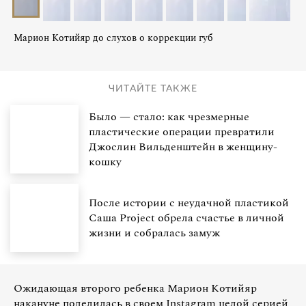
Марион Котийяр до слухов о коррекции губ
ЧИТАЙТЕ ТАКЖЕ
Было — стало: как чрезмерные
пластические операции превратили
Джослин Вильденштейн в женщину-
кошку
После истории с неудачной пластикой
Саша Project обрела счастье в личной
жизни и собралась замуж
Ожидающая второго ребенка Марион Котийяр
накануне поделилась в своем Instagram целой серией