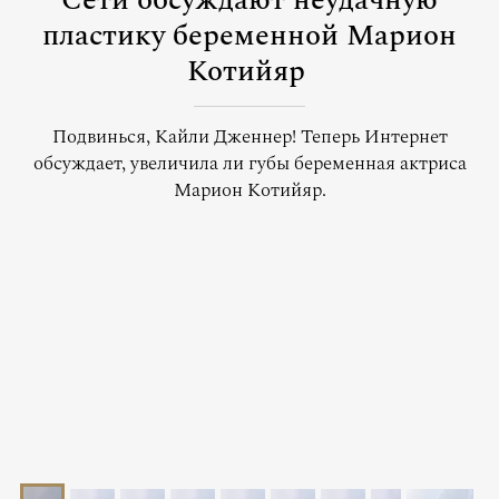
Сети обсуждают неудачную
пластику беременной Марион
Котийяр
Подвинься, Кайли Дженнер! Теперь Интернет
обсуждает, увеличила ли губы беременная актриса
Марион Котийяр.