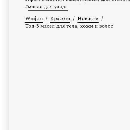
#
масло для ухода
Wmj.ru
/
Красота
/
Новости
/
Топ-5 масел для тела, кожи и волос