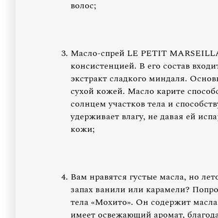
волос;
Масло-спрей LE PETIT MARSEILLA
консистенцией. В его состав входи
экстракт сладкого миндаля. Основн
сухой кожей. Масло карите спосо
солнцем участков тела и способст
удерживает влагу, не давая ей исп
кожи;
Вам нравятся густые масла, но лет
запах ванили или карамели? Попроб
тела «Мохито». Он содержит масла 
имеет освежающий аромат, благода