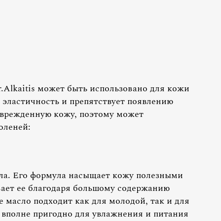
.Alkaitis может быть использовано для кожи
т эластичность и препятствует появлению
поврежденную кожу, поэтому может
оленей:
ла. Его формула насыщает кожу полезными
вает ее благодаря большому содержанию
 масло подходит как для молодой, так и для
но вполне пригодно для увлажнения и питания