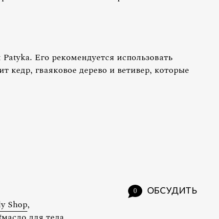
 Patyka. Его рекомендуется использовать
ит кедр, гваяковое дерево и ветивер, которые
.
ОБСУДИТЬ
0
y Shop
,
#
масло для тела
,