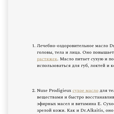
Лечебно-оздоровительное масло Dr
головы, тела и лица. Оно повышае
растяжек
. Масло питает сухую и 
использоваться для губ, локтей и к
Nuxe Prodigieux
сухое масло
для те
веществами и быстро восстанавли
эфирных масел и витамина Е. Сухое
зрелой кожи. Как и Dr.Alkaitis, о