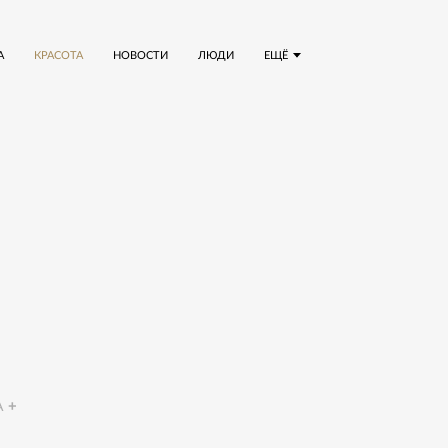
А
КРАСОТА
НОВОСТИ
ЛЮДИ
ЕЩЁ
A