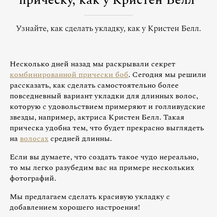
прическу, как у Кристен Белл
Узнайте, как сделать укладку, как у Кристен Белл.
Несколько дней назад мы раскрывали секрет
комбинированной прически боб
. Сегодня мы решили
рассказать, как сделать самостоятельно более
повседневный вариант укладки для длинных волос,
которую с удовольствием примеряют и голливудские
звезды, например, актриса Кристен Белл. Такая
прическа удобна тем, что будет прекрасно выглядеть
на
волосах
средней длинны.
Если вы думаете, что создать такое чудо нереально,
то мы легко разубедим вас на примере нескольких
фотографий.
Мы предлагаем сделать красивую укладку с
добавлением хорошего настроения!