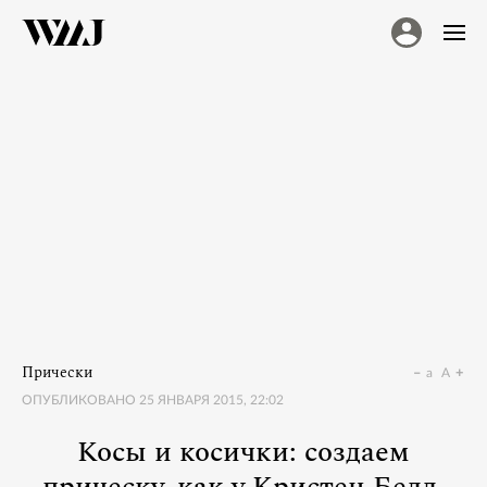
Прически
a
A
ОПУБЛИКОВАНО
25 ЯНВАРЯ 2015, 22:02
Косы и косички: создаем