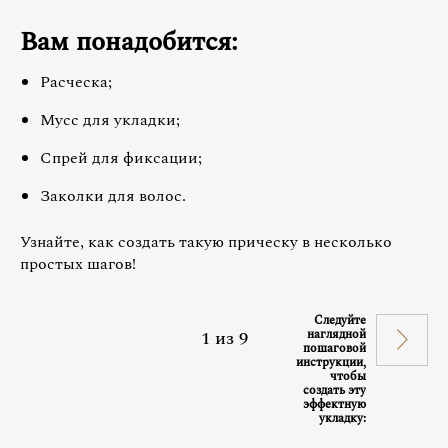
Вам понадобится:
Расческа;
Мусс для укладки;
Спрей для фиксации;
Заколки для волос.
Узнайте, как создать такую прическу в несколько
простых шагов!
Следуйте
1
из
9
наглядной
пошаговой
инструкции,
чтобы
создать эту
эффектную
укладку: