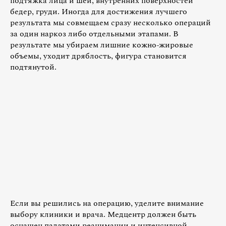
подтяжка лица и шеи, внутренних поверхностей
бедер, груди. Иногда для достижения лучшего
результата мы совмещаем сразу несколько операций
за один наркоз либо отдельными этапами. В
результате мы убираем лишние кожно-жировые
объемы, уходит дряблость, фигура становится
подтянутой.
Если вы решились на операцию, уделите внимание
выбору клиники и врача. Медцентр должен быть
оснащен палатами реанимации и интенсивной