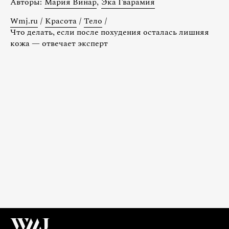
Авторы:
Мария Винар
,
Эка Гварамия
Wmj.ru
/
Красота
/
Тело
/
Что делать, если после похудения осталась лишняя
кожа — отвечает эксперт