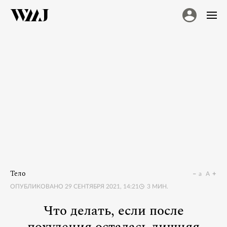
Тело
a
A
ОПУБЛИКОВАНО
29 СЕНТЯБРЯ 2021, 14:21
3
МИН.
Что делать, если после