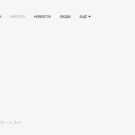
А
КРАСОТА
НОВОСТИ
ЛЮДИ
ЕЩЁ
Н.
a
A