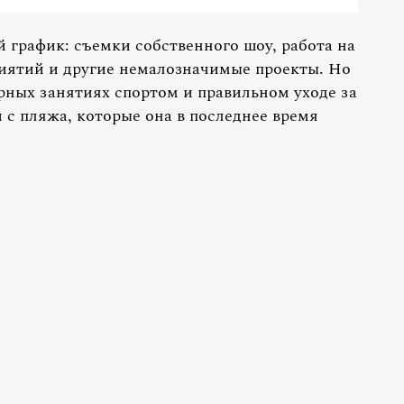
 график: съемки собственного шоу, работа на
иятий и другие немалозначимые проекты. Но
ярных занятиях спортом и правильном уходе за
 с пляжа, которые она в последнее время