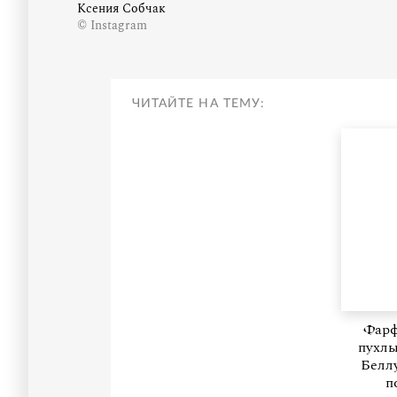
Ксения Собчак
© Instagram
ЧИТАЙТЕ НА ТЕМУ:
Фарф
пухлы
Белл
п