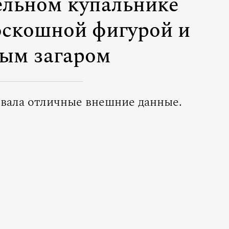
ельном купальнике
оскошной фигурой и
ым загаром
вала отличные внешние данные.