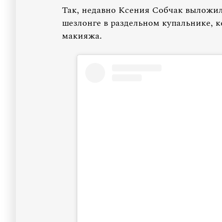
Так, недавно Ксения Собчак выложил
шезлонге в раздельном купальнике, к
макияжа.