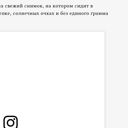
а свежий снимок, на котором сидит в
епке, солнечных очках и без единого грамма