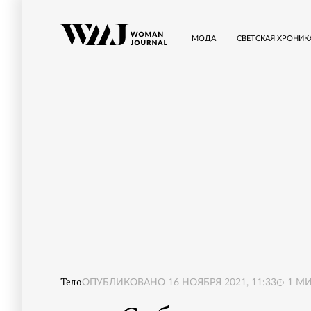
МОДА
СВЕТСКАЯ ХРОНИК
Тело
ОПУБЛИКОВАНО
16 НОЯБРЯ 2021, 11:33
1
МИ