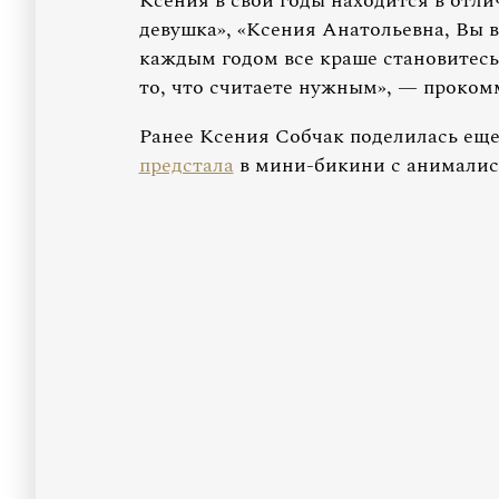
Ксения в свои годы находится в отли
девушка», «Ксения Анатольевна, Вы 
каждым годом все краше становитесь!
то, что считаете нужным», — проко
Ранее Ксения Собчак поделилась еще
предстала
в мини-бикини с анимали