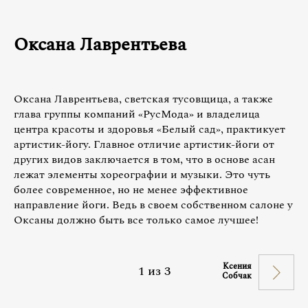
Оксана Лаврентьева
Оксана Лаврентьева, светская тусовщица, а также
глава группы компаний «РусМода» и владелица
центра красоты и здоровья «Белый сад», практикует
артистик-йогу. Главное отличие артистик-йоги от
других видов заключается в том, что в основе асан
лежат элементы хореографии и музыки. Это чуть
более современное, но не менее эффективное
направление йоги. Ведь в своем собственном салоне у
Оксаны должно быть все только самое лучшее!
Ксения
1
из
3
Собчак