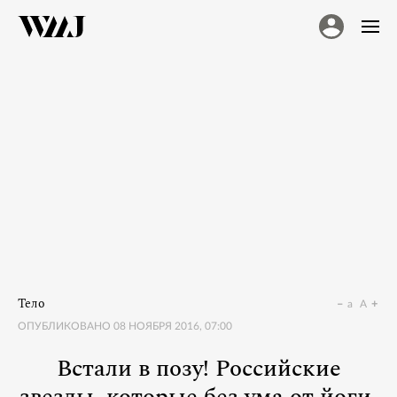
Тело
a
A
ОПУБЛИКОВАНО
08 НОЯБРЯ 2016, 07:00
Встали в позу! Российские