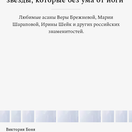
звезды, которые без ума от йоги
Любимые асаны Веры Брежневой, Марии
Шараповой, Ирины Шейк и других российских
знаменитостей.
Виктория Боня