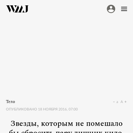
Тело
a
A
ОПУБЛИКОВАНО
18 НОЯБРЯ 2016, 07:00
Звезды, которым не помешало