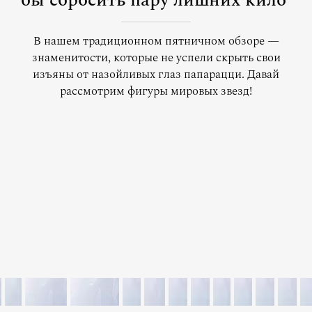
бы сбросить пару лишних кило
В нашем традиционном пятничном обзоре —
знаменитости, которые не успели скрыть свои
изъяны от назойливых глаз папарацци. Давай
рассмотрим фигуры мировых звезд!