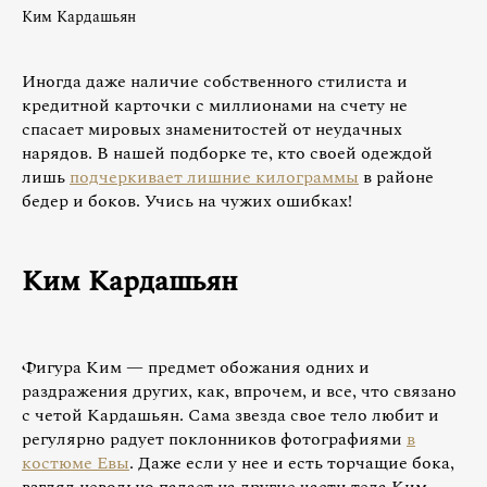
Ким Кардашьян
Иногда даже наличие собственного стилиста и
кредитной карточки с миллионами на счету не
спасает мировых знаменитостей от неудачных
нарядов. В нашей подборке те, кто своей одеждой
лишь
подчеркивает лишние килограммы
в районе
бедер и боков. Учись на чужих ошибках!
Ким Кардашьян
Фигура Ким — предмет обожания одних и
раздражения других, как, впрочем, и все, что связано
с четой Кардашьян. Сама звезда свое тело любит и
регулярно радует поклонников фотографиями
в
костюме Евы
. Даже если у нее и есть торчащие бока,
взгляд невольно падает на другие части тела Ким.