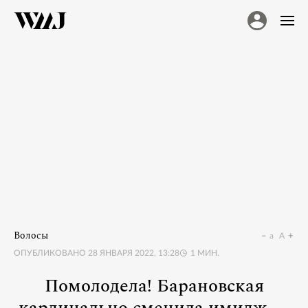
Волосы
a
A
ОПУБЛИКОВАНО
28 ЯНВАРЯ 2022, 13:28
1
МИН.
Помолодела! Барановская