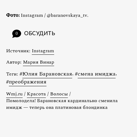
Фото:
Instagram / @baranovskaya_tv.
ОБСУДИТЬ
0
Источник:
Instagram
Автор:
Мария Винар
#
Юлия Барановская
,
#
смена имиджа
,
Теги:
#
преображения
Wmj.ru
/
Красота
/
Волосы
/
Помолодела! Барановская кардинально сменила
имидж — теперь она платиновая блондинка