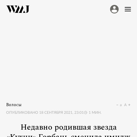
Волосы
a
A
ОПУБЛИКОВАНО
18 СЕНТЯБРЯ 2021, 23:01
1
МИН.
Недавно родившая звезда