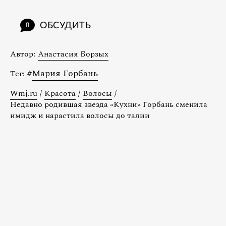
ОБСУДИТЬ
0
Автор:
Анастасия Борзых
#
Мария Горбань
Тег:
Wmj.ru
/
Красота
/
Волосы
/
Недавно родившая звезда «Кухни» Горбань сменила
имидж и нарастила волосы до талии