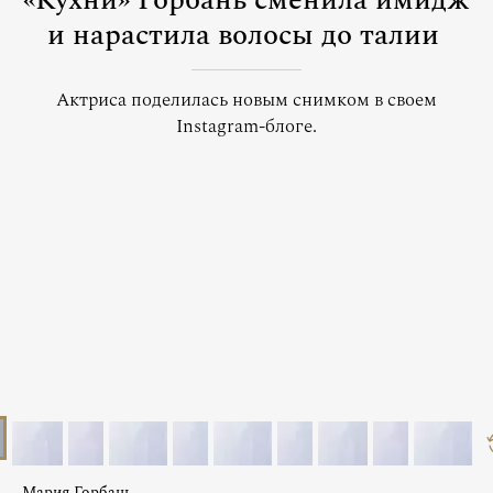
«Кухни» Горбань сменила имидж
и нарастила волосы до талии
Актриса поделилась новым снимком в своем
Instagram-блоге.
Мария Горбань