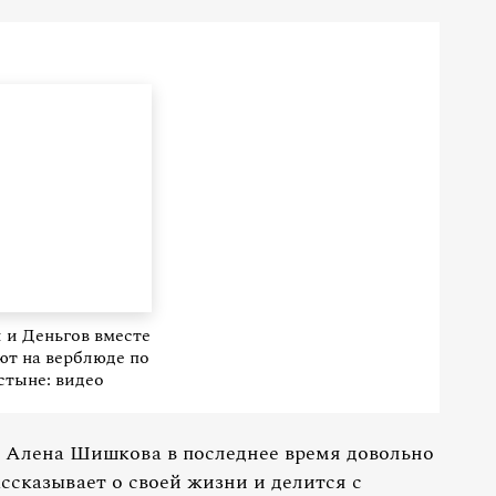
 и Деньгов вместе
ют на верблюде по
стыне: видео
 Алена Шишкова в последнее время довольно
ассказывает о своей жизни и делится с