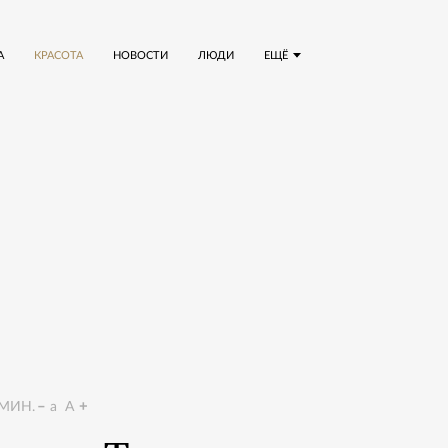
А
КРАСОТА
НОВОСТИ
ЛЮДИ
ЕЩЁ
МИН.
a
A