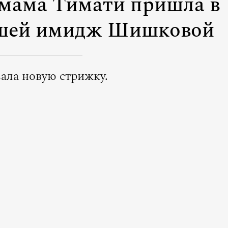
: мама Тимати пришла в
вшей имидж Шишковой
зала новую стрижку.