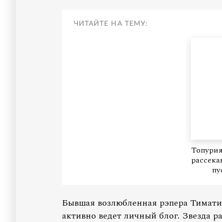
ЧИТАЙТЕ НА ТЕМУ:
Топурия
рассека
пу
Бывшая возлюбленная рэпера Тимати
активно ведет личный блог. Звезда р