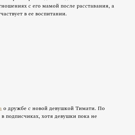
тношениях с его мамой после расставания, а
участвует в ее воспитании.
а
о дружбе с новой девушкой Тимати. По
 в подписчиках, хотя девушки пока не