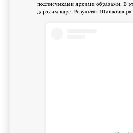
подписчиками яркими образами. В эт
дерзким каре. Результат Шишкова раз