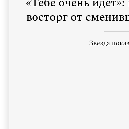
«Тебе очень идет»
восторг от смени
Звезда пока