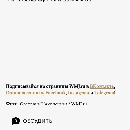
Подписывайся на страницы WMJ.ru в
ВКонтакте
,
Одноклассниках
,
Facebook
,
Instagram
и
Telegram
!
Фото
: Светлана Наконечная / WMJ.ru
ОБСУДИТЬ
0