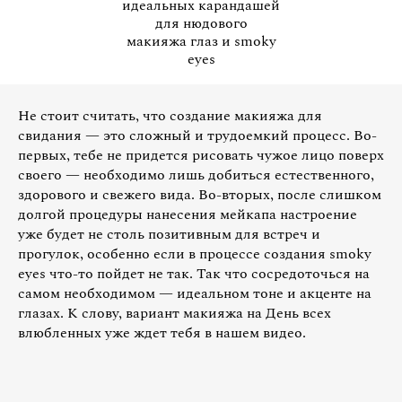
идеальных карандашей
для нюдового
макияжа глаз и smoky
eyes
Не стоит считать, что создание макияжа для
свидания — это сложный и трудоемкий процесс. Во-
первых, тебе не придется рисовать чужое лицо поверх
своего — необходимо лишь добиться естественного,
здорового и свежего вида. Во-вторых, после слишком
долгой процедуры нанесения мейкапа настроение
уже будет не столь позитивным для встреч и
прогулок, особенно если в процессе создания smoky
eyes что-то пойдет не так. Так что сосредоточься на
самом необходимом — идеальном тоне и акценте на
глазах. К слову, вариант макияжа на День всех
влюбленных уже ждет тебя в нашем видео.