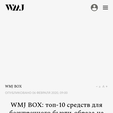
WMJ BOX
a
A
ОПУБЛИКОВАНО
06 ФЕВРАЛЯ 2020, 09:00
WMJ BOX: топ-10 средств для