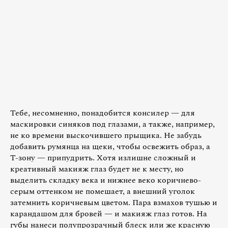
Тебе, несомненно, понадобится консилер — для
маскировки синяков под глазами, а также, например,
не ко времени выскочившего прыщика. Не забудь
добавить румянца на щеки, чтобы освежить образ, а
Т-зону — припудрить. Хотя излишне сложный и
креативный макияж глаз будет не к месту, но
выделить складку века и нижнее веко коричнево-
серым оттенком не помешает, а внешний уголок
затемнить коричневым цветом. Пара взмахов тушью и
карандашом для бровей — и макияж глаз готов. На
губы нанеси полупрозрачный блеск или же красную