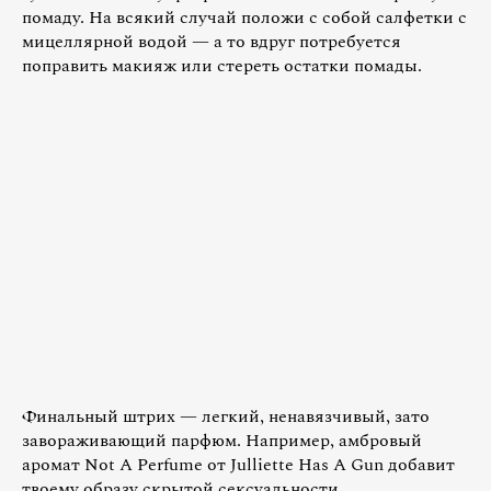
помаду. На всякий случай положи с собой салфетки с
мицеллярной водой — а то вдруг потребуется
поправить макияж или стереть остатки помады.
Финальный штрих — легкий, ненавязчивый, зато
завораживающий парфюм. Например, амбровый
аромат Not A Perfume от Julliette Has A Gun добавит
твоему образу скрытой сексуальности.