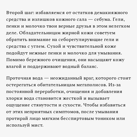
Второй шаг: избавляемся от остатков демакияжного
средства и излишков кожного сала — себума. Гели,
пенки и молочко твои верные друзья в этом нелегком
деле. Обладательницам жирной кожи советуем
обратить внимание на себорегулирующие гели и
средства с углем. Сухой и чувствительной коже
подойдут нежные пенки и молочко для умывания.
Помимо бережного очищения, они насыщают кожу
влагой и поддерживают водный баланс.
Проточная вода — неожиданный враг, которого стоит
остерегаться обитательницам мегаполисов. Из-за
постоянной переработки, очищения и добавления
хлорки вода становится жесткой и вызывает
ощущение стянутости и сухости. Чтобы избавиться
от этих неприятных симптомов, после умывания
протирай лицо мягким бесспиртовым тоником или
используй мист.