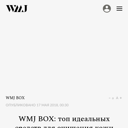
WMJ BOX
a
A
ОПУБЛИКОВАНО
17 МАЯ 2018, 00:30
WMJ BOX: топ идеальных