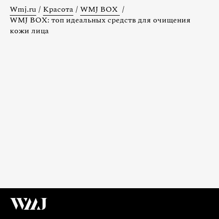
Wmj.ru
/
Красота
/
WMJ BOX
/
WMJ BOX: топ идеальных средств для очищения
кожи лица