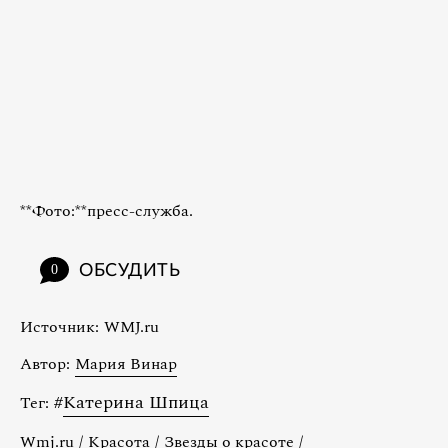
**Фото:**пресс-служба.
ОБСУДИТЬ
0
Источник:
WMJ.ru
Автор:
Мария Винар
#
Катерина Шпица
Тег:
Wmj.ru
/
Красота
/
Звезды о красоте
/