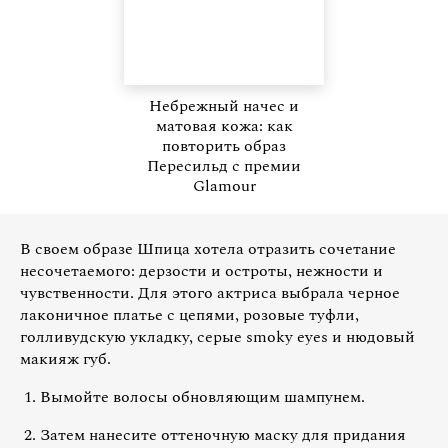
Небрежный начес и
матовая кожа: как
повторить образ
Пересильд с премии
Glamour
В своем образе Шпица хотела отразить сочетание
несочетаемого: дерзости и остроты, нежности и
чувственности. Для этого актриса выбрала черное
лаконичное платье с цепями, розовые туфли,
голливудскую укладку, серые smoky eyes и нюдовый
макияж губ.
Вымойте волосы обновляющим шампунем.
Затем нанесите оттеночную маску для придания