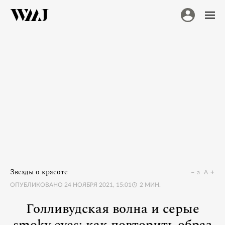
Звезды о красоте
a
A
ОПУБЛИКОВАНО
24 НОЯБРЯ 2021, 15:01
2
МИН.
Голливудская волна и серые