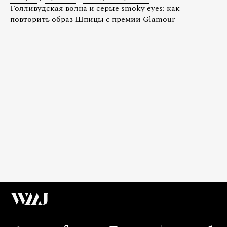
Голливудская волна и серые smoky eyes: как
повторить образ Шпицы с премии Glamour