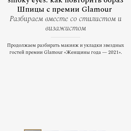
smoky eyes: как повторить образ
Шпицы с премии Glamour
Разбираем вместе со стилистом и
визажистом
Продолжаем разбирать макияж и укладки звездных
гостей премии Glamour «Женщины года — 2021».