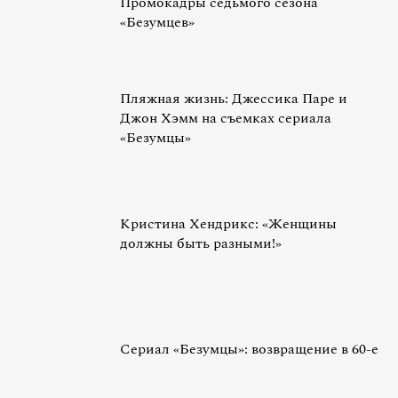
Промокадры седьмого сезона
«Безумцев»
Пляжная жизнь: Джессика Паре и
Джон Хэмм на съемках сериала
«Безумцы»
Кристина Хендрикс: «Женщины
должны быть разными!»
Сериал «Безумцы»: возвращение в 60-е