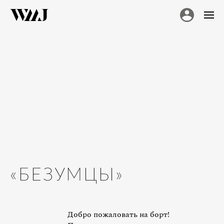
«БЕЗУМЦЫ»
Добро пожаловать на борт!