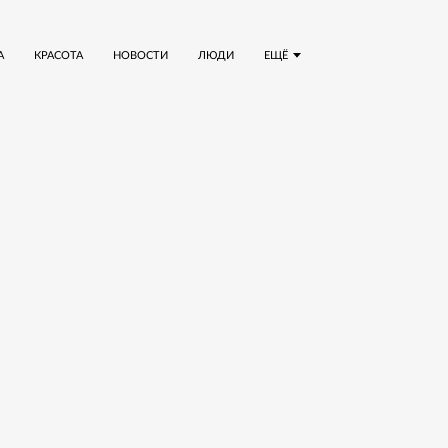
А
КРАСОТА
НОВОСТИ
ЛЮДИ
ЕЩЁ