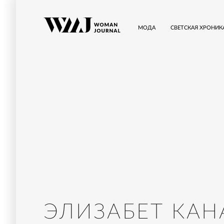
МОДА
СВЕТСКАЯ ХРОНИК
ЭЛИЗАБЕТ КА