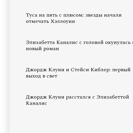
Туса на пять с плюсом: звезды начали
отмечать Хэллоуин
Элизабетта Каналис с головой окунулась 
новый роман
Джордж Клуни и Стейси Киблер: первый
выход в свет
Джордж Клуни расстался с Элизабеттой
Каналис