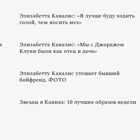
Элизабетта Каналис: «Я лучше буду ходить
голой, чем носить мех»
в
Элизабетта Каналис: «Мы с Джорджем
Клуни были как отец и дочь»
Элизабетту Каналис утешает бывший
бойфренд. ФОТО
Звезды в Каннах: 10 лучших образов недели