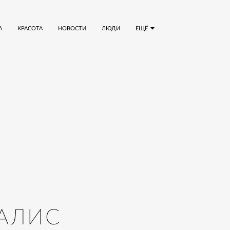
А
КРАСОТА
НОВОСТИ
ЛЮДИ
ЕЩЁ
НАЛИС