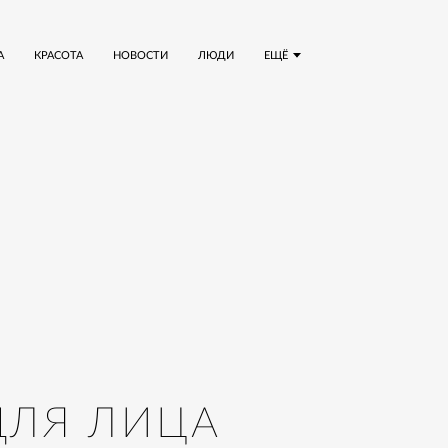
А
КРАСОТА
НОВОСТИ
ЛЮДИ
ЕЩЁ
ДЛЯ ЛИЦА