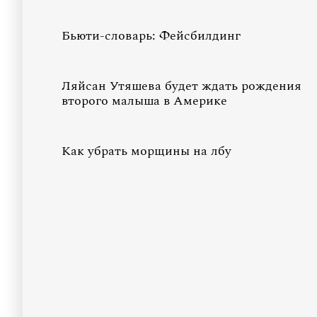
Бьюти-словарь: Фейсбилдинг
Ляйсан Утяшева будет ждать рождения
второго малыша в Америке
Как убрать морщины на лбу