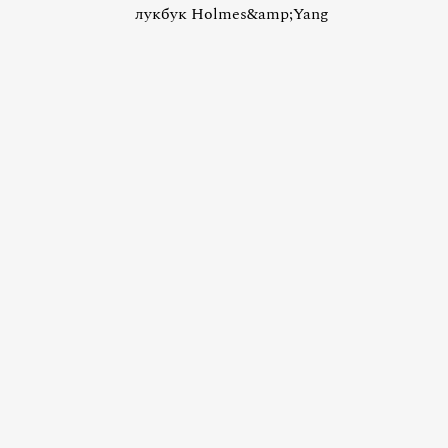
лукбук Holmes&amp;Yang