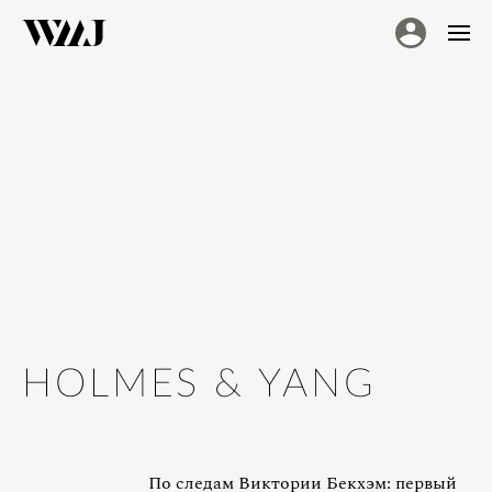
HOLMES & YANG
По следам Виктории Бекхэм: первый