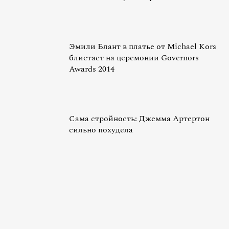
Эмили Блант в платье от Michael Kors
блистает на церемонии Governors
Awards 2014
Сама стройность: Джемма Артертон
сильно похудела