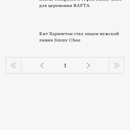
для церемонии BAFTA
Кит Харингтон стал лицом мужской
линии Jimmy Choo
1