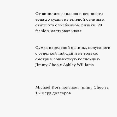
От винилового плаща и неонового
топа до сумки из зеленой овчины и
свитшота с учебником физики: 20
fashion-мастхэвов июля
Сумка из зеленой овчины, полусапоги
с отделкой тай-дай и не только:
смотрим совместную коллекцию
Jimmy Choo x Ashley Williams
Michael Kors покупает Jimmy Choo за
1,2 млрд долларов