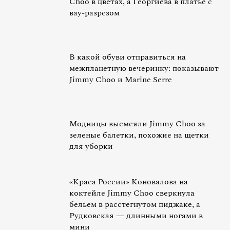
Choo в цветах, а Георгиева в платье с
вау-разрезом
В какой обуви отправиться на
межпланетную вечеринку: показывают
Jimmy Choo и Marine Serre
Модницы высмеяли Jimmy Choo за
зеленые балетки, похожие на щетки
для уборки
«Краса России» Коновалова на
коктейле Jimmy Choo сверкнула
бельем в расстегнутом пиджаке, а
Рудковская — длинными ногами в
мини