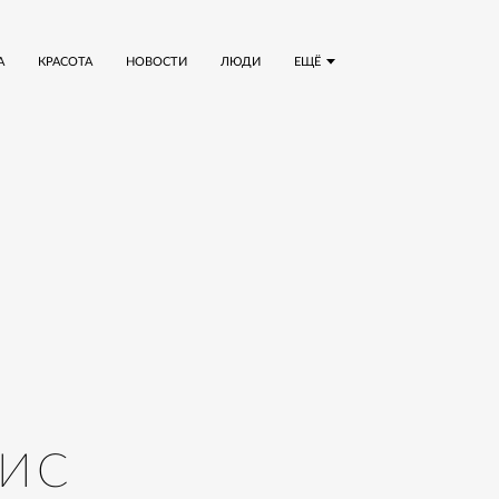
А
КРАСОТА
НОВОСТИ
ЛЮДИ
ЕЩЁ
ЛИС