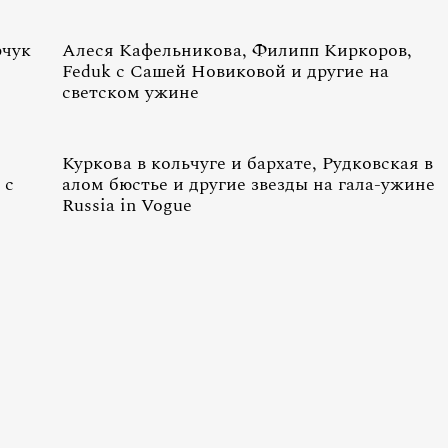
рчук
Алеся Кафельникова, Филипп Киркоров,
Feduk с Сашей Новиковой и другие на
светском ужине
Куркова в кольчуге и бархате, Рудковская в
 с
алом бюстье и другие звезды на гала-ужине
Russia in Vogue