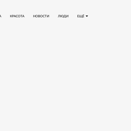
А
КРАСОТА
НОВОСТИ
ЛЮДИ
ЕЩЁ