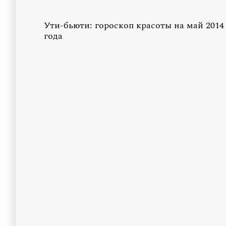
Ути-бьюти: гороскоп красоты на май 2014
года