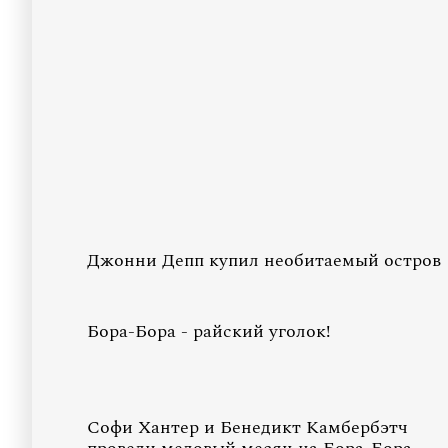
Джонни Депп купил необитаемый остров
Бора-Бора - райский уголок!
Софи Хантер и Бенедикт Камбербэтч