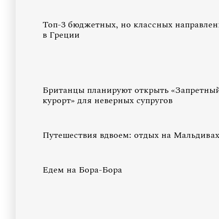
Топ-3 бюджетных, но классных направлен
в Греции
Британцы планируют открыть «Запретны
курорт» для неверных супругов
Путешествия вдвоем: отдых на Мальдива
Едем на Бора-Бора