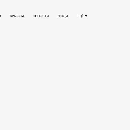
А
КРАСОТА
НОВОСТИ
ЛЮДИ
ЕЩЁ