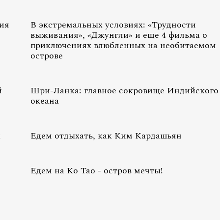
ия
В экстремальных условиях: «Трудности
выживания», «Джунгли» и еще 4 фильма о
приключениях влюбленных на необитаемом
острове
й
Шри-Ланка: главное сокровище Индийского
океана
х
Едем отдыхать, как Ким Кардашьян
Едем на Ко Тао - остров мечты!