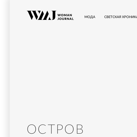
МОДА
СВЕТСКАЯ ХРОНИК
ОСТРОВ